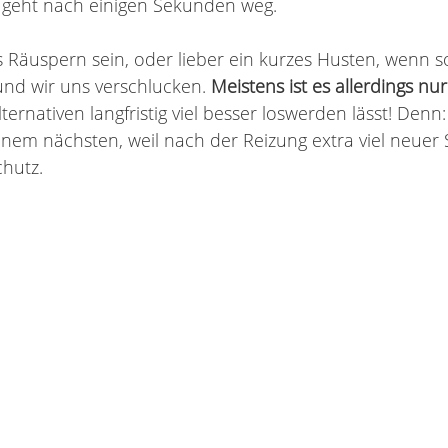
 geht nach einigen Sekunden weg. 
äuspern sein, oder lieber ein kurzes Husten, wenn so
und wir uns verschlucken. 
Meistens ist es allerdings nu
ternativen langfristig viel besser loswerden lässt! Denn:
inem nächsten, weil nach der Reizung extra viel neuer 
chutz.