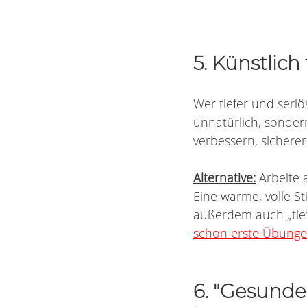
5. Künstlic
Wer tiefer und seriös
unnatürlich, sonder
verbessern, sichere
Alternative:
 Arbeite
Eine warme, volle S
außerdem auch „tief
schon erste Übungen
6. "Gesunde"