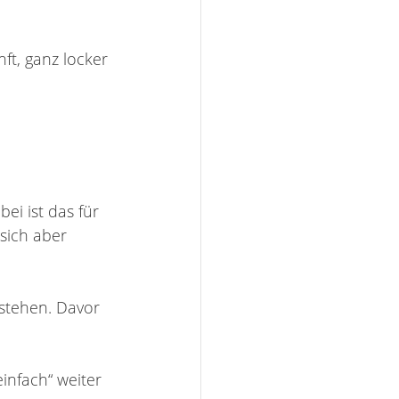
ft, ganz locker 
ei ist das für 
sich aber 
stehen. Davor 
infach“ weiter 