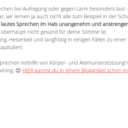
echen bei Aufregung oder gegen Lärm besonders laut –
r, wir lernen ja auch nicht alle zum Beispiel in der Schu
 
lautes Sprechen im Hals unangenehm und anstrenge
 überhaupt nicht gesund für deine Stimme ist.
g, Heiserkeit und langfristig in einigen Fällen zu eine
pituliert.
Sprechen mithilfe von Körper- und Atemunterstützung! 
ining. 😊 
HIER kannst du in einem Blogartikel schon m