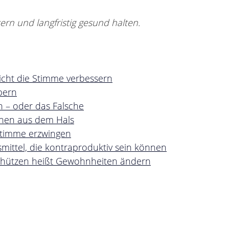
ern und langfristig gesund halten.
:
icht die Stimme verbessern
pern
n – oder das Falsche
chen aus dem Hals
 Stimme erzwingen
ittel, die kontraproduktiv sein können
schützen heißt Gewohnheiten ändern