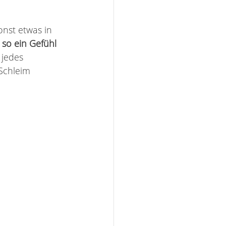
nst etwas in 
r so ein Gefühl
 jedes 
Schleim 