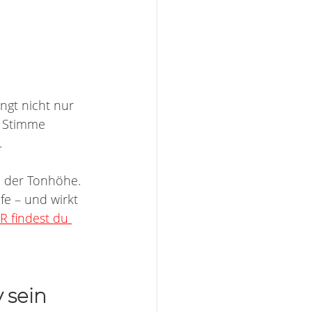
ingt nicht nur 
 Stimme 
.
 der Tonhöhe. 
fe – und wirkt 
R findest du 
 sein 