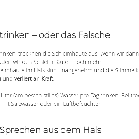
trinken – oder das Falsche
rinken, trocknen die Schleimhäute aus. Wenn wir dan
haden wir den Schleimhäuten noch mehr.
eimhäute im Hals sind unangenehm und die Stimme kli
 und verliert an Kraft.
2 Liter (am besten stilles) Wasser pro Tag trinken. Bei tr
 mit Salzwasser oder ein Luftbefeuchter.
s Sprechen aus dem Hals