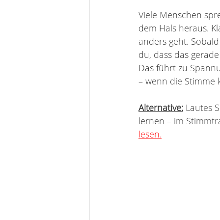
Viele Menschen spr
dem Hals heraus. Kla
anders geht. Sobald
du, dass das gerade
Das führt zu Spannun
– wenn die Stimme ka
Alternative:
 Lautes 
lernen – im Stimmtra
lesen.