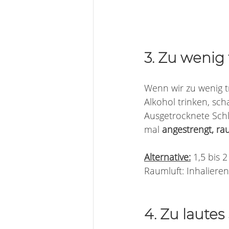
3. Zu wenig 
Wenn wir zu wenig t
Alkohol trinken, sc
Ausgetrocknete Schl
mal 
angestrengt, rau
Alternative:
 1,5 bis 
Raumluft: Inhalieren
4. Zu laute