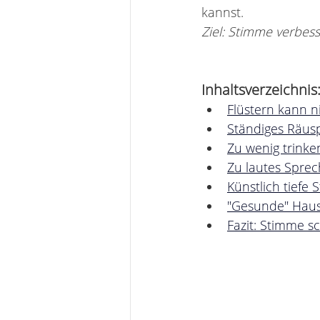
kannst.
Ziel: Stimme verbess
Inhaltsverzeichnis
Flüstern kann n
Ständiges Räus
Zu wenig trinke
Zu lautes Spre
Künstlich tiefe
"Gesunde" Hausm
Fazit: Stimme 