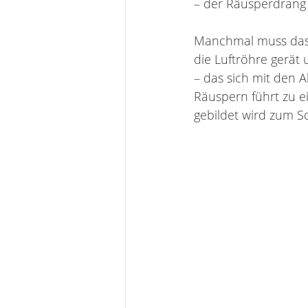
– der Räusperdrang
Manchmal muss das R
die Luftröhre gerät 
– das sich mit den Al
Räuspern führt zu e
gebildet wird zum S