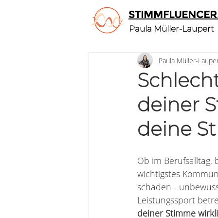
STIMMFLUENCER
Paula Müller-Laupert
Paula Müller-Laupe
Schlech
deiner 
deine S
Ob im Berufsalltag,
wichtigstes Kommuni
schaden - unbewusst
Leistungssport betre
deiner Stimme wirkl