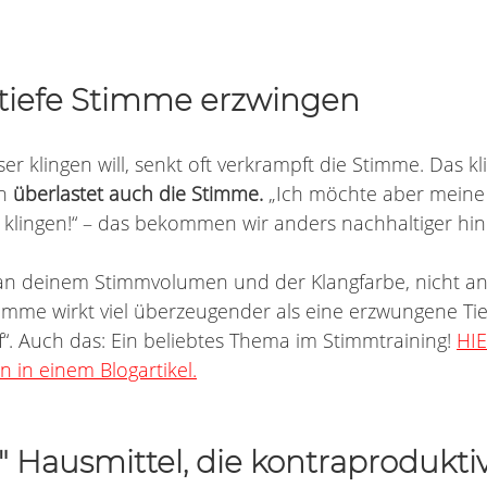
h tiefe Stimme erzwingen
er klingen will, senkt oft verkrampft die Stimme. Das kl
n 
überlastet auch die Stimme.
 „Ich möchte aber meine
r klingen!“ – das bekommen wir anders nachhaltiger hin
 an deinem Stimmvolumen und der Klangfarbe, nicht an
timme wirkt viel überzeugender als eine erzwungene Tie
“. Auch das: Ein beliebtes Thema im Stimmtraining! 
HIE
 in einem Blogartikel.
 Hausmittel, die kontraproduktiv