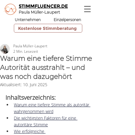
STIMMFLUENCER.DE
Paula Müller-Laupert
Unternehmen
Einzelpersonen
Kostenlose Stimmberatung
Paula Müller-Laupert
2 Min. Lesezeit
Warum eine tiefere Stimme
Autorität ausstrahlt – und
was noch dazugehört
Aktualisiert:
10. Juni 2025
Inhaltsverzeichnis:
Warum eine tiefere Stimme als autoritär 
wahrgenommen wird
Die wichtigsten Faktoren für eine 
autoritäre Stimme
Wie erfolgreiche 