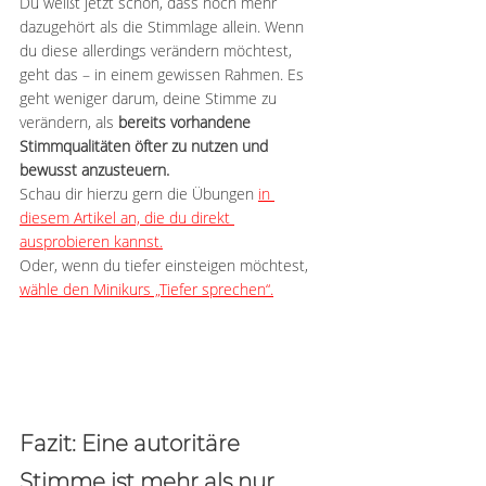
Du weißt jetzt schon, dass noch mehr 
dazugehört als die Stimmlage allein. Wenn 
du diese allerdings verändern möchtest, 
geht das – in einem gewissen Rahmen. Es 
geht weniger darum, deine Stimme zu 
verändern, als 
bereits vorhandene 
Stimmqualitäten öfter zu nutzen und 
bewusst anzusteuern.
Schau dir hierzu gern die Übungen 
in 
diesem Artikel an, die du direkt 
ausprobieren kannst.
Oder, wenn du tiefer einsteigen möchtest, 
wähle den Minikurs „Tiefer sprechen“.
Fazit: Eine autoritäre 
Stimme ist mehr als nur 