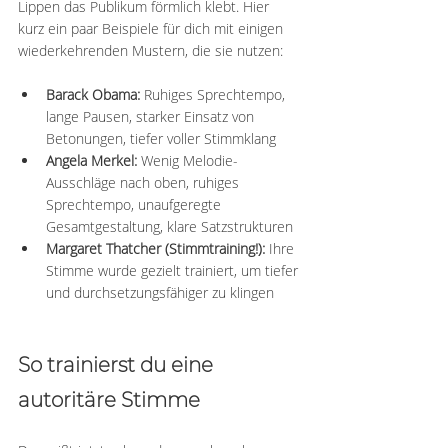
Lippen das Publikum förmlich klebt. Hier 
kurz ein paar Beispiele für dich mit einigen 
wiederkehrenden Mustern, die sie nutzen:
Barack Obama:
 Ruhiges Sprechtempo, 
lange Pausen, starker Einsatz von 
Betonungen, tiefer voller Stimmklang
Angela Merkel:
 Wenig Melodie-
Ausschläge nach oben, ruhiges 
Sprechtempo, unaufgeregte 
Gesamtgestaltung, klare Satzstrukturen
Margaret Thatcher (Stimmtraining!):
 Ihre 
Stimme wurde gezielt trainiert, um tiefer 
und durchsetzungsfähiger zu klingen
So trainierst du eine 
autoritäre Stimme