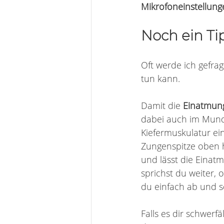
Mikrofoneinstellung
Noch ein Ti
Oft werde ich gefra
tun kann. 
Damit die 
Einatmung
dabei auch im Mund 
Kiefermuskulatur ei
Zungenspitze oben h
und lässt die Eina
sprichst du weiter,
du einfach ab und s
Falls es dir schwerfäll