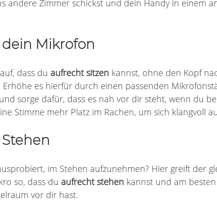
e ins andere Zimmer schickst und dein Handy in einem
e dein Mikrofon
 auf, dass du 
aufrecht sitzen
 kannst, ohne den Kopf na
 Erhöhe es hierfür durch einen passenden Mikrofonst
und sorge dafür, dass es nah vor dir steht, wenn du b
deine Stimme mehr Platz im Rachen, um sich klangvoll a
m Stehen
usprobiert, im Stehen aufzunehmen? Hier greift der gle
kro so, dass du 
aufrecht stehen
 kannst und am besten
lraum vor dir hast. 