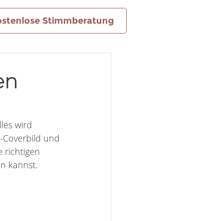
ostenlose Stimmberatung
en
les wird 
-Coverbild und 
e richtigen 
n kannst. 