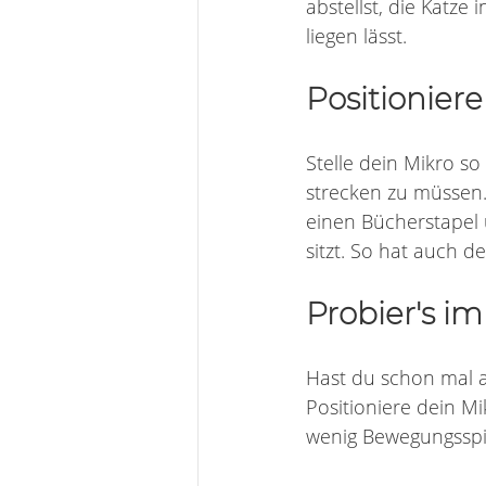
abstellst, die Katz
liegen lässt.
Positionier
Stelle dein Mikro so
strecken zu müssen.
einen Bücherstapel 
sitzt. So hat auch 
Probier's i
Hast du schon mal a
Positioniere dein Mi
wenig Bewegungsspie