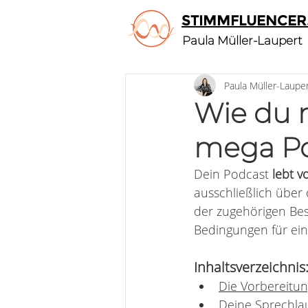
STIMMFLUENCER
Paula Müller-Laupert
Paula Müller-Laupe
Wie du 
mega Po
Dein Podcast 
lebt v
ausschließlich über 
der zugehörigen Bes
Bedingungen für ein
Inhaltsverzeichnis
Die Vorbereitu
Deine Sprechla