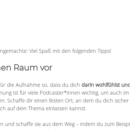
Eingemachte: Viel Spaß mit den folgenden Tipps!
nen Raum vor
ür die Aufnahme so, dass du dich 
darin wohlfühlst und
dnung ist für viele Podcaster*innen wichtig, um auch im
ben. Schaffe dir einen festen Ort, an dem du dich sicher
ich auf dein Thema einlassen kannst. 
en und schaffe sie aus dem Weg – indem du zum Beispiel