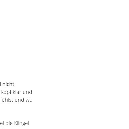
 nicht 
 Kopf klar und 
 fühlst und wo 
 die Klingel 