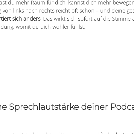
ast du mehr Raum für dich, kannst dich mehr bewegen
 von links nach rechts reicht oft schon – und deine ge
iert sich anders
. Das wirkt sich sofort auf die Stimme 
dung, womit du dich wohler fühlst.
ine Sprechlautstärke deiner Podca