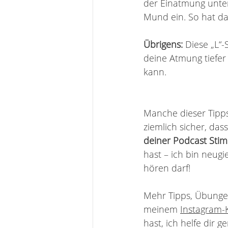
der Einatmung unte
Mund ein. So hat d
Übrigens: 
Diese „L“-
deine Atmung tiefer
kann. 
Manche dieser Tipps k
ziemlich sicher, da
deiner Podcast Sti
hast – ich bin neugi
hören darf!
Mehr Tipps, Übunge
meinem 
Instagram-
hast, ich helfe dir ge