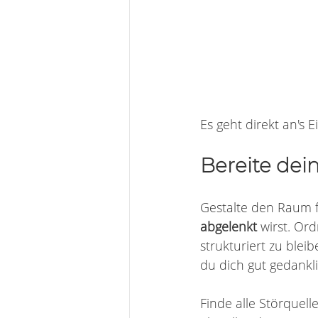
Es geht direkt an's 
Bereite dei
Gestalte den Raum f
abgelenkt 
wirst. Or
strukturiert zu blei
du dich gut gedankl
Finde alle Störquell