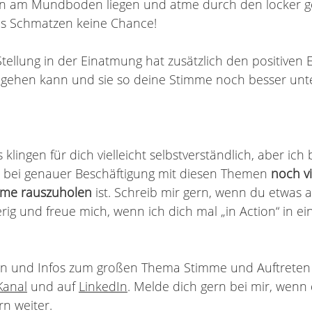
n am Mundboden liegen und atme durch den locker g
as Schmatzen keine Chance!
Stellung in der Einatmung hat zusätzlich den positiven E
 gehen kann und sie so deine Stimme noch besser unt
lingen für dich vielleicht selbstverständlich, aber ich 
ss bei genauer Beschäftigung mit diesen Themen 
noch v
mme rauszuholen
 ist. Schreib mir gern, wenn du etwas 
erig und freue mich, wenn ich dich mal „in Action“ in e
n und Infos zum großen Thema Stimme und Auftreten f
Kanal
 und auf 
LinkedIn
. Melde dich gern bei mir, wenn
rn weiter.