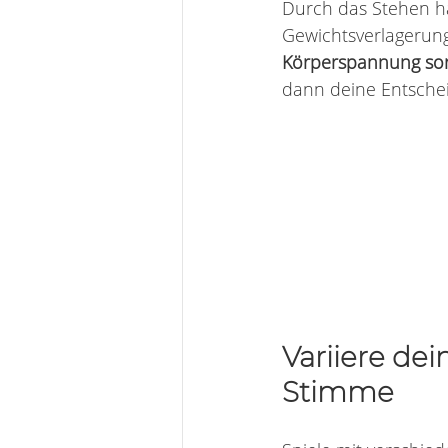
Durch das Stehen h
Gewichtsverlagerung
Körperspannung sort
dann deine Entschei
Variiere de
Stimme