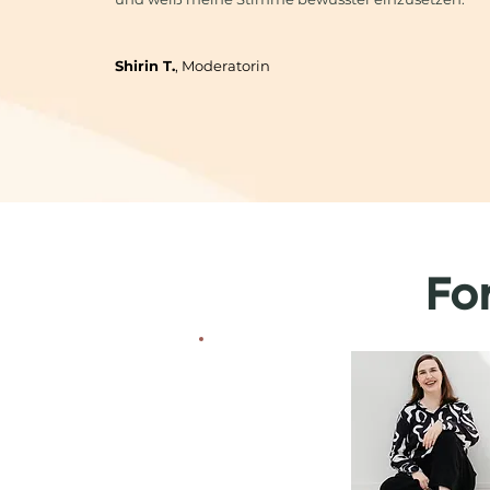
Shirin T.
, Moderatorin
Fo