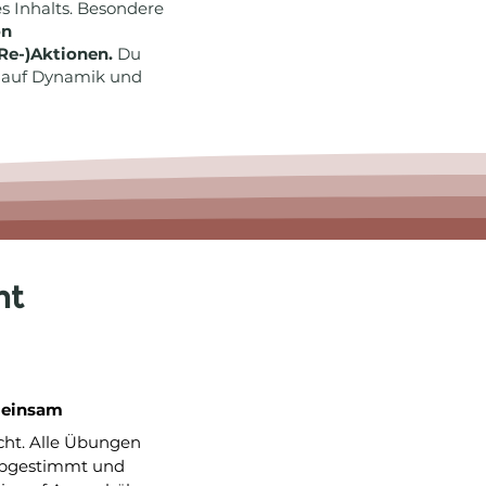
 Inhalts. Besondere
on
e-)Aktionen.
Du
r auf Dynamik und
ht
meinsam
nicht. Alle Übungen
abgestimmt und