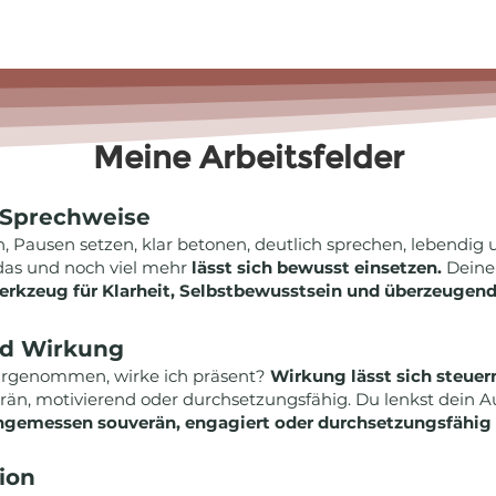
Meine Arbeitsfelder
Sprechweise
 Pausen setzen, klar betonen, deutlich sprechen, lebendig
 das und noch viel mehr
lässt sich bewusst einsetzen.
Deine
erkzeug für Klarheit, Selbstbewusstsein und überzeugen
nd Wirkung
hrgenommen, wirke ich präsent?
Wirkung lässt sich steuer
än, motivierend oder durchsetzungsfähig. Du lenkst dein Au
ngemessen souverän, engagiert oder durchsetzungsfähig
ion