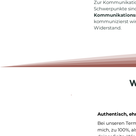
Zur Kommunikation
Schwerpunkte sind
Kommunikationss
kommunizierst wirk
Widerstand.
W
Authentisch, eh
Bei unseren Te
mich, zu 100%, a