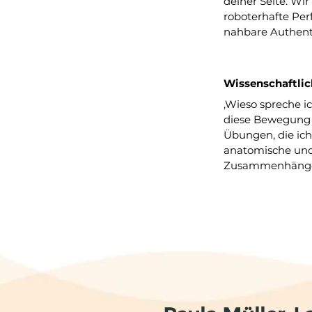
deiner Seite. Wir
roboterhafte Per
nahbare Authenti
Wissenschaftlic
‚Wieso spreche ic
diese Bewegung 
Übungen, die ich
anatomische und
Zusammenhäng