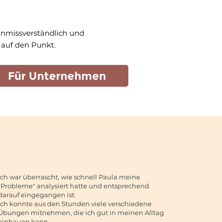
nmissverständlich und
 auf den Punkt.
Für Unternehmen
Ich war überrascht, wie schnell Paula meine
"Probleme" analysiert hatte und entsprechend
darauf eingegangen ist.
Ich konnte aus den Stunden viele verschiedene
Übungen mitnehmen, die ich gut in meinen Alltag
einbauen kann.