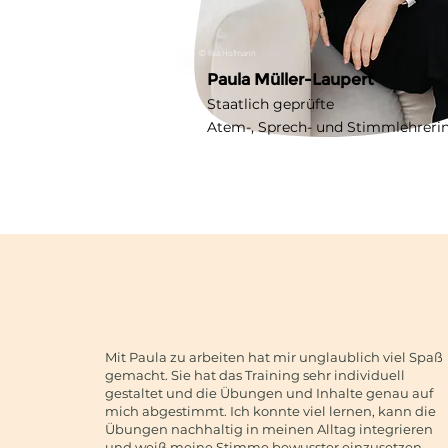
© Ilka Hofmann
Paula Müller-Laupert
Staatlich geprüfte
Atem-, Sprech- und Stimmlehreri
Mit Paula zu arbeiten hat mir unglaublich viel Spaß
gemacht. Sie hat das Training sehr individuell
gestaltet und die Übungen und Inhalte genau auf
mich abgestimmt. Ich konnte viel lernen, kann die
Übungen nachhaltig in meinen Alltag integrieren
und weiß meine Stimme bewusster einzusetzen.