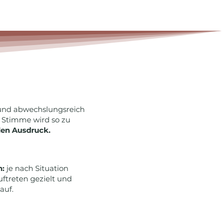
 und abwechslungsreich
 Stimme wird so zu
den Ausdruck.
n:
je nach Situation
ftreten gezielt und
auf.