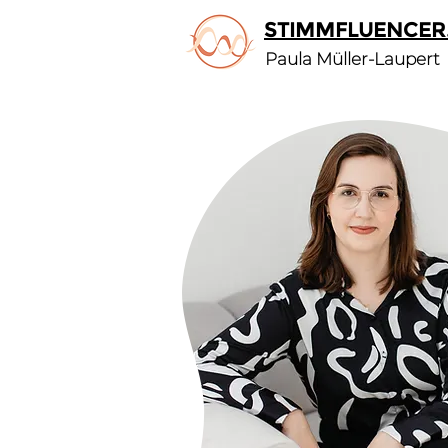
STIMMFLUENCER
Paula Müller-Laupert