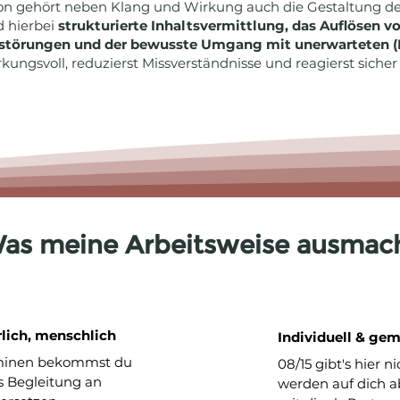
 gehört neben Klang und Wirkung auch die Gestaltung des
 hierbei
strukturierte Inhaltsvermittlung, das Auflösen v
törungen und der bewusste Umgang mit unerwarteten (R
ungsvoll, reduzierst Missverständnisse und reagierst siche
as meine Arbeitsweise ausmac
rlich, menschlich
Individuell & ge
rminen bekommst du
08/15 gibt's hier 
ls Begleitung an
werden auf dich 