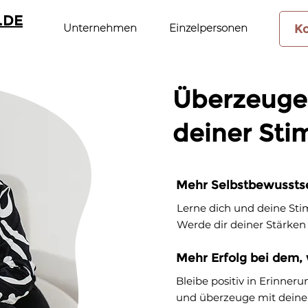
.DE
Unternehmen
Einzelpersonen
K
Überzeuge
deiner St
Mehr Selbstbewussts
Lerne dich und deine St
Werde dir deiner Stärken
Mehr Erfolg bei dem, w
Bleibe positiv in Erinner
und überzeuge mit deiner