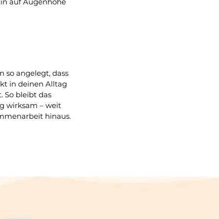
r:in auf Augenhöhe
n so angelegt, dass
kt in deinen Alltag
 So bleibt das
ig wirksam – weit
mmenarbeit hinaus.