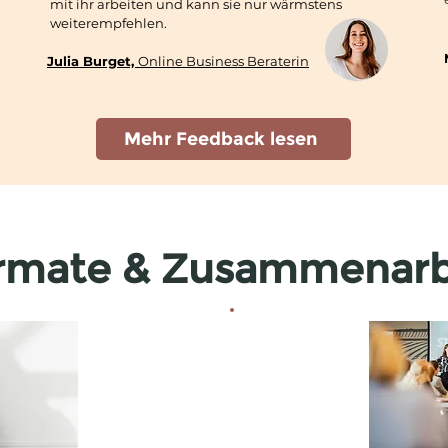
mit ihr arbeiten und kann sie nur wärmstens
weiterempfehlen.
Julia Burget,
Online Business Beraterin
Mehr Feedback lesen
rmate & Zusammenarb